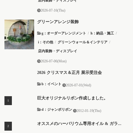
店内装飾・ディスプレイ
2026-07-16(Thu)
グリーンアレンジ装飾
g：オーダーアレンジメント
/
h：納品・施工
/
i：その他
/
グリーンウォール＆インテリア
/
店内装飾・ディスプレイ
2026-07-06(Mon)
2026 クリスマス＆正月 展示受注会
b：イベント
2026-07-01(Wed)
巨大オリジナルリボン作成しました。
d：ジャンボリボン
2012-01-19(Thu)
オススメのハーバリウム専用オイル & ガラ...