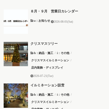
８月・９月 営業日カレンダー
a：お知らせ
2026-08-01(Sat)
クリスマスツリー
h：納品・施工
/
i：その他
/
クリスマスイルミネーション
/
店内装飾・ディスプレイ
2026-07-21(Tue)
イルミネーション設営
h：納品・施工
/
i：その他
/
クリスマスイルミネーション
/