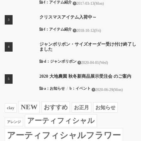
f：アイテム紹介
2017-03-13(Mon)
クリスマスアイテム入荷中～
f：アイテム紹介
2018-10-12(Fri)
ジャンボリボン・サイズオーダー受け付け終了し
ました
d：ジャンボリボン
2020-04-01(Wed)
2020 大地農園 秋冬新商品展示受注会 のご案内
a：お知らせ
/
b：イベント
2020-06-29(Mon)
NEW
おすすめ
お知らせ
お正月
clay
アーティフィシャル
アレンジ
アーティフィシャルフラワー