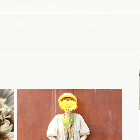
ルミネーションに至るまで扱う広島のディスプレイ専門ショップです。
商品情報
施工例
WEBカタログ
お取引のご案内
インフォ