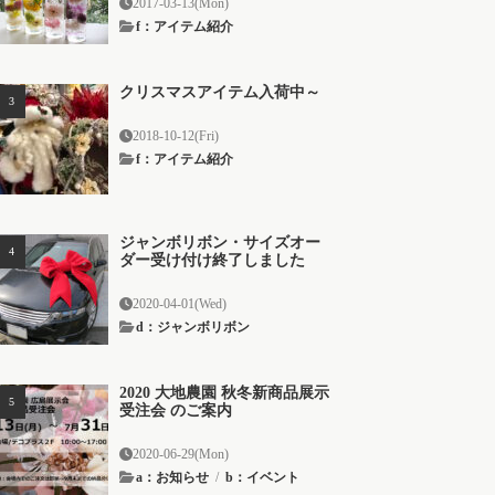
2017-03-13(Mon)
f：アイテム紹介
クリスマスアイテム入荷中～
2018-10-12(Fri)
f：アイテム紹介
ジャンボリボン・サイズオー
ダー受け付け終了しました
2020-04-01(Wed)
d：ジャンボリボン
2020 大地農園 秋冬新商品展示
受注会 のご案内
2020-06-29(Mon)
a：お知らせ
/
b：イベント