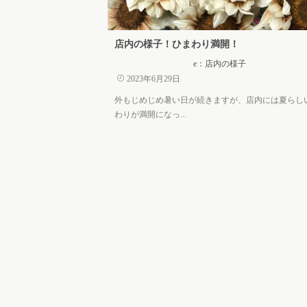
店内の様子！ひまわり満開！
e：店内の様子
2023年6月29日
外もじめじめ暑い日が続きますが、店内には夏らし
わりが満開になっ...