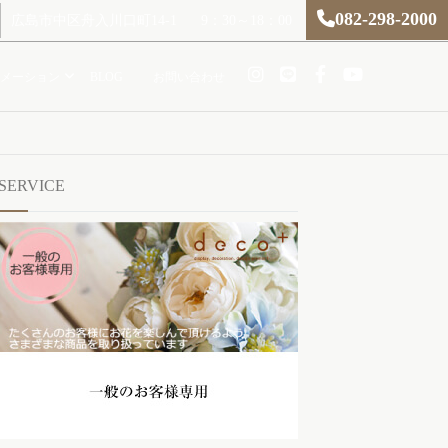
082-298-2000
広島市中区舟入川口町14-1
9：30～18：00
メーション
BLOG
お問い合わせ
SERVICE