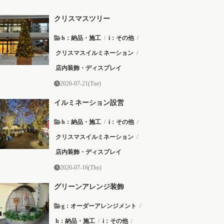
クリスマスツリー
h：納品・施工
/
i：その他
/
クリスマスイルミネーション
/
店内装飾・ディスプレイ
2026-07-21(Tue)
イルミネーション設営
h：納品・施工
/
i：その他
/
クリスマスイルミネーション
/
店内装飾・ディスプレイ
2026-07-16(Thu)
グリーンアレンジ装飾
g：オーダーアレンジメント
/
h：納品・施工
/
i：その他
/