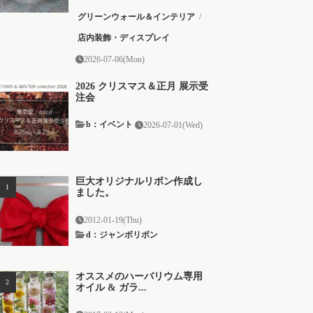
グリーンウォール＆インテリア
/
店内装飾・ディスプレイ
2026-07-06(Mon)
2026 クリスマス＆正月 展示受
注会
b：イベント
2026-07-01(Wed)
巨大オリジナルリボン作成し
ました。
2012-01-19(Thu)
d：ジャンボリボン
オススメのハーバリウム専用
オイル & ガラ...