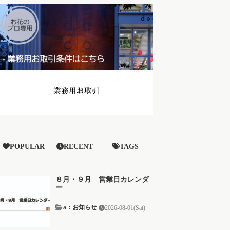
POPULAR
RECENT
TAGS
８月・９月 営業日カレンダ
ー
a：お知らせ
2026-08-01(Sat)