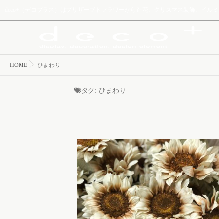
deco+（デコプラス）はプリザーブドフラワーから造花、クリスマス装飾、イ
HOME
ひまわり
タグ:
ひまわり