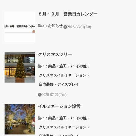
８月・９月 営業日カレンダー
a：お知らせ
2026-08-01(Sat)
クリスマスツリー
h：納品・施工
/
i：その他
/
クリスマスイルミネーション
/
店内装飾・ディスプレイ
2026-07-21(Tue)
イルミネーション設営
h：納品・施工
/
i：その他
/
クリスマスイルミネーション
/