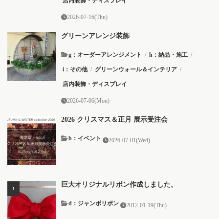
店内装飾・ディスプレイ
2026-07-16(Thu)
グリーンアレンジ装飾
g：オーダーアレンジメント
/
h：納品・施工
/
i：その他
/
グリーンウォール＆インテリア
/
店内装飾・ディスプレイ
2026-07-06(Mon)
2026 クリスマス＆正月 展示受注会
b：イベント
2026-07-01(Wed)
巨大オリジナルリボン作成しました。
d：ジャンボリボン
2012-01-19(Thu)