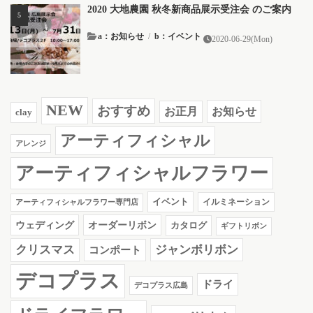
2020 大地農園 秋冬新商品展示受注会 のご案内
a：お知らせ
/
b：イベント
2020-06-29(Mon)
NEW
おすすめ
お知らせ
お正月
clay
アーティフィシャル
アレンジ
アーティフィシャルフラワー
イベント
イルミネーション
アーティフィシャルフラワー専門店
ウェディング
オーダーリボン
カタログ
ギフトリボン
クリスマス
ジャンボリボン
コンポート
デコプラス
ドライ
デコプラス広島