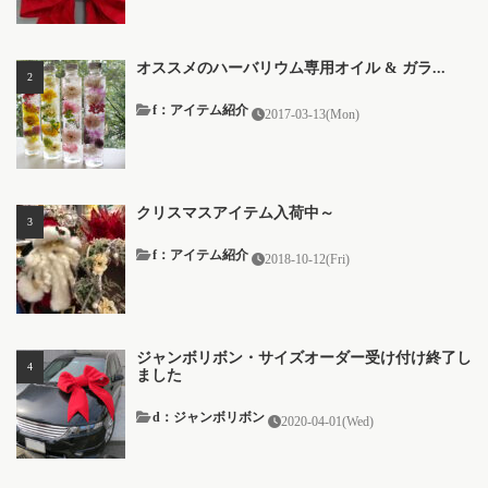
オススメのハーバリウム専用オイル & ガラ...
f：アイテム紹介
2017-03-13(Mon)
クリスマスアイテム入荷中～
f：アイテム紹介
2018-10-12(Fri)
ジャンボリボン・サイズオーダー受け付け終了し
ました
d：ジャンボリボン
2020-04-01(Wed)