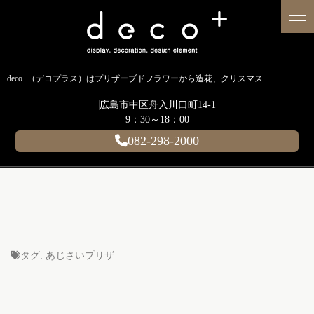
deco+（デコプラス）はプリザーブドフラワーから造花、クリスマス装飾、イルミネーションに至るまで扱う広島のディスプレイ専門ショップです。
広島市中区舟入川口町14-1
9：30～18：00
082-298-2000
タグ:
あじさいプリザ