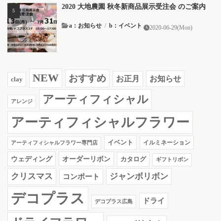
2020 大地農園 秋冬新商品展示受注会 のご案内
a：お知らせ
/
b：イベント
2020-06-29(Mon)
NEW
おすすめ
お知らせ
お正月
clay
アーティフィシャル
アレンジ
アーティフィシャルフラワー
イベント
イルミネーション
アーティフィシャルフラワー専門店
ウェディング
オーダーリボン
カタログ
ギフトリボン
クリスマス
ジャンボリボン
コンポート
デコプラス
ドライ
デコプラス広島