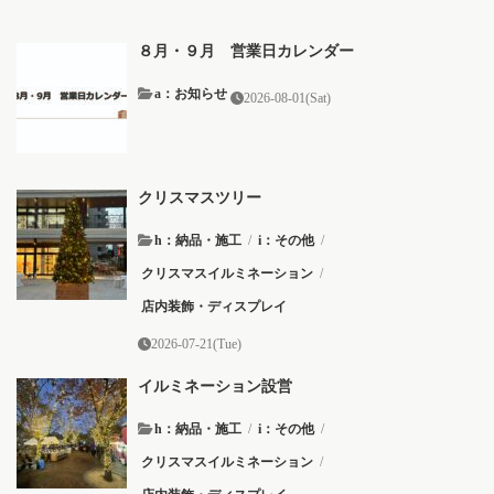
８月・９月 営業日カレンダー
a：お知らせ
2026-08-01(Sat)
クリスマスツリー
h：納品・施工
/
i：その他
/
クリスマスイルミネーション
/
店内装飾・ディスプレイ
2026-07-21(Tue)
イルミネーション設営
h：納品・施工
/
i：その他
/
クリスマスイルミネーション
/