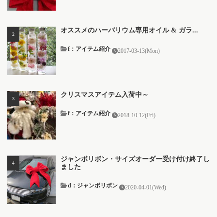
オススメのハーバリウム専用オイル & ガラ...
f：アイテム紹介
2017-03-13(Mon)
クリスマスアイテム入荷中～
f：アイテム紹介
2018-10-12(Fri)
ジャンボリボン・サイズオーダー受け付け終了し
ました
d：ジャンボリボン
2020-04-01(Wed)