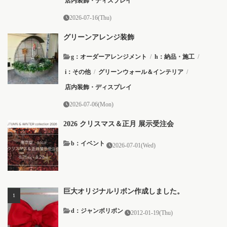
店内装飾・ディスプレイ
2026-07-16(Thu)
グリーンアレンジ装飾
g：オーダーアレンジメント
/
h：納品・施工
/
i：その他
/
グリーンウォール＆インテリア
/
店内装飾・ディスプレイ
2026-07-06(Mon)
2026 クリスマス＆正月 展示受注会
b：イベント
2026-07-01(Wed)
巨大オリジナルリボン作成しました。
d：ジャンボリボン
2012-01-19(Thu)