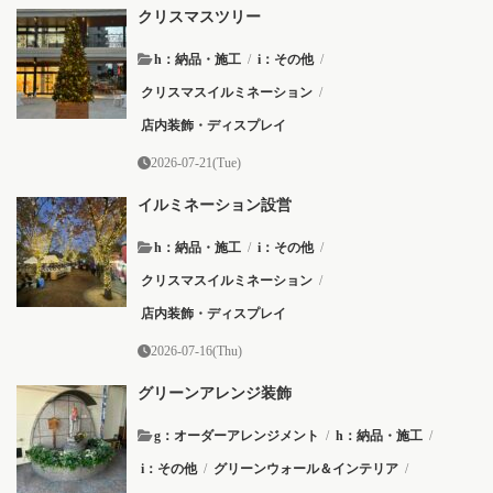
クリスマスツリー
h：納品・施工
/
i：その他
/
クリスマスイルミネーション
/
店内装飾・ディスプレイ
2026-07-21(Tue)
イルミネーション設営
h：納品・施工
/
i：その他
/
クリスマスイルミネーション
/
店内装飾・ディスプレイ
2026-07-16(Thu)
グリーンアレンジ装飾
g：オーダーアレンジメント
/
h：納品・施工
/
i：その他
/
グリーンウォール＆インテリア
/