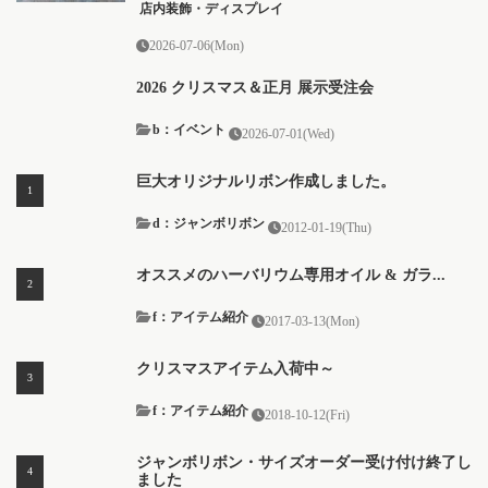
店内装飾・ディスプレイ
2026-07-06(Mon)
2026 クリスマス＆正月 展示受注会
b：イベント
2026-07-01(Wed)
巨大オリジナルリボン作成しました。
d：ジャンボリボン
2012-01-19(Thu)
オススメのハーバリウム専用オイル & ガラ...
f：アイテム紹介
2017-03-13(Mon)
クリスマスアイテム入荷中～
f：アイテム紹介
2018-10-12(Fri)
ジャンボリボン・サイズオーダー受け付け終了し
ました