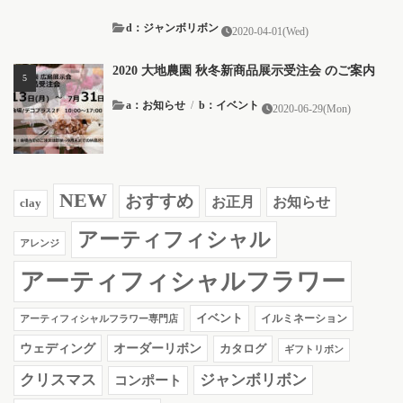
d：ジャンボリボン
2020-04-01(Wed)
2020 大地農園 秋冬新商品展示受注会 のご案内
a：お知らせ
/
b：イベント
2020-06-29(Mon)
NEW
おすすめ
お知らせ
お正月
clay
アーティフィシャル
アレンジ
アーティフィシャルフラワー
イベント
イルミネーション
アーティフィシャルフラワー専門店
ウェディング
オーダーリボン
カタログ
ギフトリボン
クリスマス
ジャンボリボン
コンポート