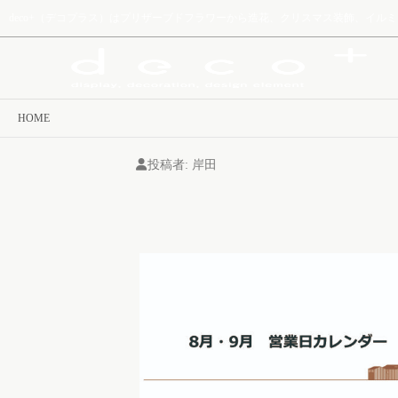
deco+（デコプラス）はプリザーブドフラワーから造花、クリスマス装飾、イ
HOME
投稿者:
岸田