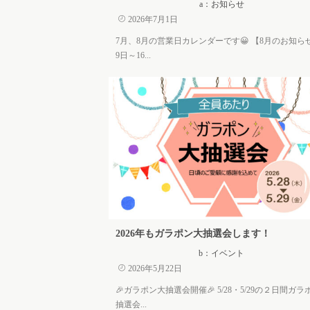
a：お知らせ
2026年7月1日
7月、8月の営業日カレンダーです😀 【8月のお知ら
9日～16...
2026年もガラポン大抽選会します！
b：イベント
2026年5月22日
🎉ガラポン大抽選会開催🎉 5/28・5/29の２日間ガラ
抽選会...