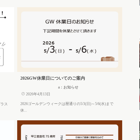
2026GW休業日についてのご案内
a：お知らせ
2026年4月13日
2026ゴールデンウィークは暦通りの5/3(日)～5/6(水)まで
プラス
休...