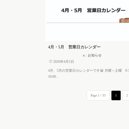
4月・5月 営業日カレンダー
a：お知らせ
2026年4月1日
4月、5月の営業日カレンダーです😀 月曜～土曜 9:3
18:00...
Page 1 / 33
1
2