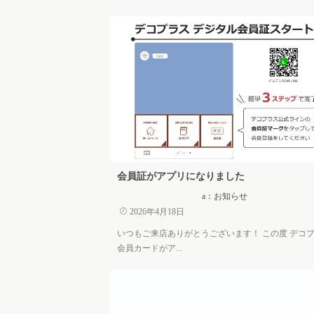
会員証がアプリになりました
a：お知らせ
2026年4月18日
いつもご来店ありがとうございます！ この度 デコ
会員カードがア...