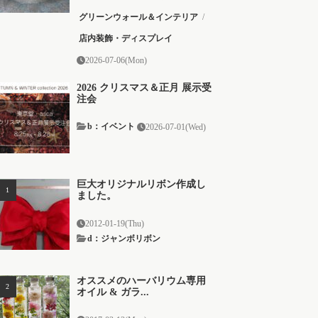
グリーンウォール＆インテリア
/
店内装飾・ディスプレイ
2026-07-06(Mon)
2026 クリスマス＆正月 展示受
注会
b：イベント
2026-07-01(Wed)
巨大オリジナルリボン作成し
ました。
2012-01-19(Thu)
d：ジャンボリボン
オススメのハーバリウム専用
オイル & ガラ...