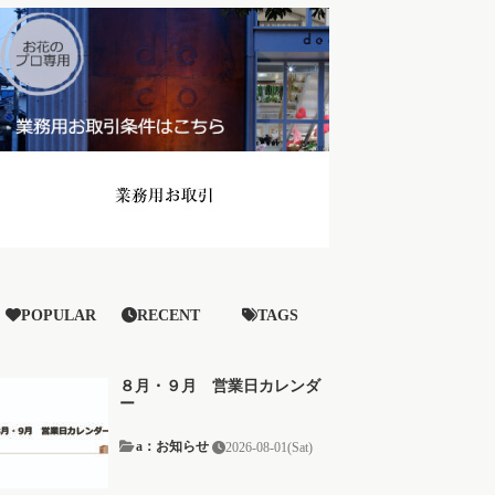
POPULAR
RECENT
TAGS
８月・９月 営業日カレンダ
ー
a：お知らせ
2026-08-01(Sat)