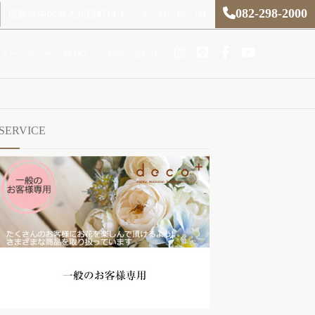
082-298-2000
広島市中区舟入川口町14-1
9：30～18：00
メーション
BLOG
お問い合わせ
SERVICE