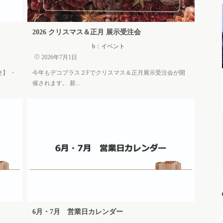
2026 クリスマス＆正月 展示受注会
b：イベント
2026年7月1日
せ】 ・
今年もデコプラス２Fでクリスマス＆正月展示受注会が開
催されます。 新...
6月・7月 営業日カレンダー