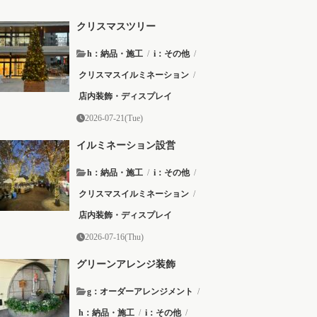
クリスマスツリー
h：納品・施工
/
i：その他
/
クリスマスイルミネーション
/
店内装飾・ディスプレイ
2026-07-21(Tue)
イルミネーション設営
h：納品・施工
/
i：その他
/
クリスマスイルミネーション
/
店内装飾・ディスプレイ
2026-07-16(Thu)
グリーンアレンジ装飾
g：オーダーアレンジメント
/
h：納品・施工
/
i：その他
/