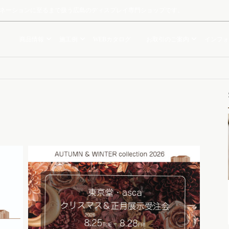
ルミネーションに至るまで扱う広島のディスプレイ専門ショップです。
商品情報
施工例
WEBカタログ
お取引のご案内
インフォ