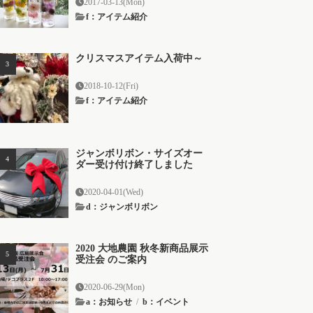
2017-03-13(Mon)
f：アイテム紹介
クリスマスアイテム入荷中～
2018-10-12(Fri)
f：アイテム紹介
ジャンボリボン・サイズオー
ダー受け付け終了しました
2020-04-01(Wed)
d：ジャンボリボン
2020 大地農園 秋冬新商品展示
受注会 のご案内
2020-06-29(Mon)
a：お知らせ
/
b：イベント