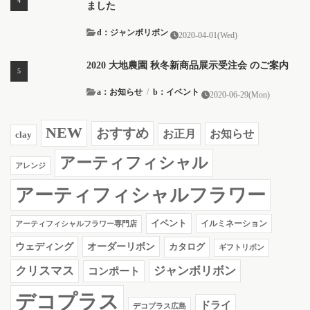
ました
d：ジャンボリボン
2020-04-01(Wed)
2020 大地農園 秋冬新商品展示受注会 のご案内
a：お知らせ
/
b：イベント
2020-06-29(Mon)
NEW
おすすめ
お知らせ
お正月
clay
アーティフィシャル
アレンジ
アーティフィシャルフラワー
イベント
イルミネーション
アーティフィシャルフラワー専門店
ウェディング
オーダーリボン
カタログ
ギフトリボン
クリスマス
ジャンボリボン
コンポート
デコプラス
ドライ
デコプラス広島