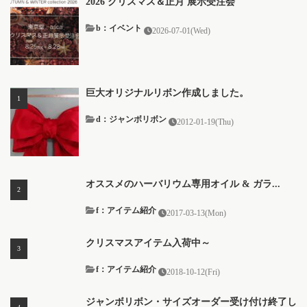
2026 クリスマス＆正月 展示受注会
b：イベント
2026-07-01(Wed)
巨大オリジナルリボン作成しました。
d：ジャンボリボン
2012-01-19(Thu)
オススメのハーバリウム専用オイル & ガラ...
f：アイテム紹介
2017-03-13(Mon)
クリスマスアイテム入荷中～
f：アイテム紹介
2018-10-12(Fri)
ジャンボリボン・サイズオーダー受け付け終了し