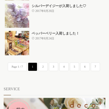
シルバーデイジーが入荷しました♡
2017年8月26日
ペッパーベリー入荷しました！
2017年8月24日
Page 1 / 7
1
2
3
4
5
6
7
SERVICE