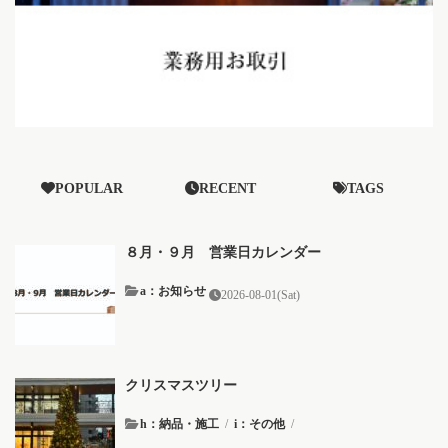
POPULAR
RECENT
TAGS
８月・９月 営業日カレンダー
a：お知らせ
2026-08-01(Sat)
クリスマスツリー
h：納品・施工
/
i：その他
/