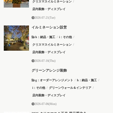
クリスマスイルミネーション
/
店内装飾・ディスプレイ
2026-07-21(Tue)
イルミネーション設営
h：納品・施工
/
i：その他
/
クリスマスイルミネーション
/
店内装飾・ディスプレイ
2026-07-16(Thu)
グリーンアレンジ装飾
g：オーダーアレンジメント
/
h：納品・施工
/
i：その他
/
グリーンウォール＆インテリア
/
店内装飾・ディスプレイ
2026-07-06(Mon)