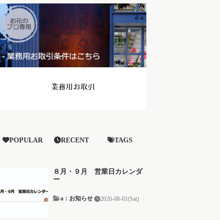
POPULAR
RECENT
TAGS
８月・９月 営業日カレンダ
ー
a：お知らせ
2026-08-01(Sat)