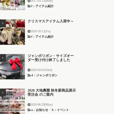
2017-03-13(Mon)
f：アイテム紹介
クリスマスアイテム入荷中～
2018-10-12(Fri)
f：アイテム紹介
ジャンボリボン・サイズオー
ダー受け付け終了しました
2020-04-01(Wed)
d：ジャンボリボン
2020 大地農園 秋冬新商品展示
受注会 のご案内
2020-06-29(Mon)
a：お知らせ
/
b：イベント