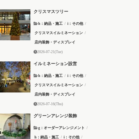
クリスマスツリー
h：納品・施工
/
i：その他
/
クリスマスイルミネーション
/
店内装飾・ディスプレイ
2026-07-21(Tue)
イルミネーション設営
h：納品・施工
/
i：その他
/
クリスマスイルミネーション
/
店内装飾・ディスプレイ
2026-07-16(Thu)
グリーンアレンジ装飾
g：オーダーアレンジメント
/
h：納品・施工
/
i：その他
/