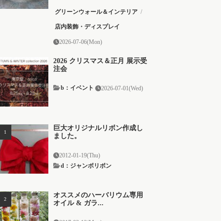
グリーンウォール＆インテリア
/
店内装飾・ディスプレイ
2026-07-06(Mon)
2026 クリスマス＆正月 展示受
注会
b：イベント
2026-07-01(Wed)
巨大オリジナルリボン作成し
ました。
2012-01-19(Thu)
d：ジャンボリボン
オススメのハーバリウム専用
オイル & ガラ...