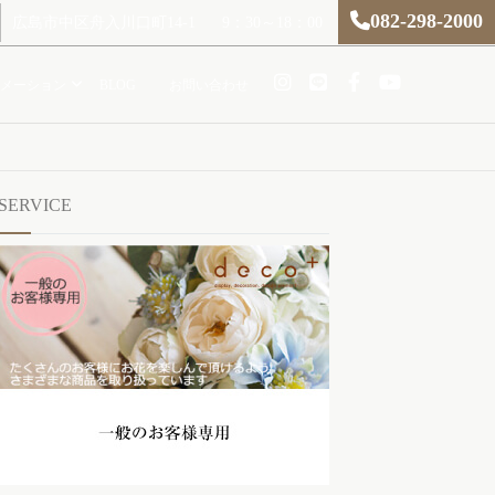
082-298-2000
広島市中区舟入川口町14-1
9：30～18：00
メーション
BLOG
お問い合わせ
SERVICE