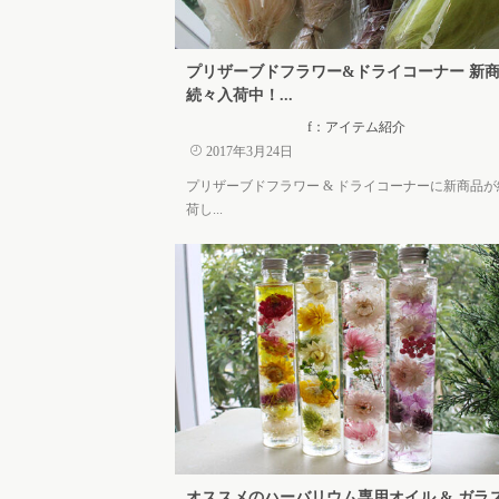
プリザーブドフラワー&ドライコーナー 新
続々入荷中！...
f：アイテム紹介
2017年3月24日
プリザーブドフラワー & ドライコーナーに新商品
荷し...
オススメのハーバリウム専用オイル & ガラ