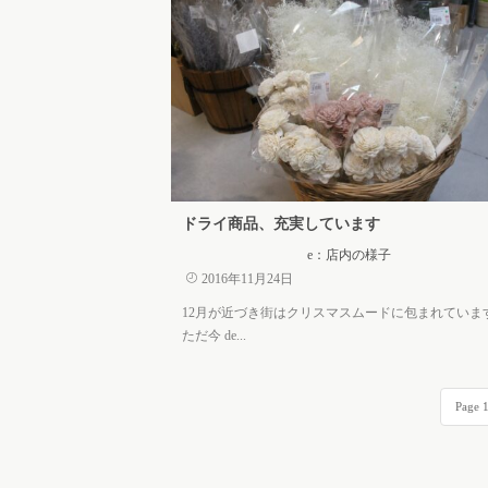
ドライ商品、充実しています
e：店内の様子
2016年11月24日
12月が近づき街はクリスマスムードに包まれていま
ただ今 de...
Page 1