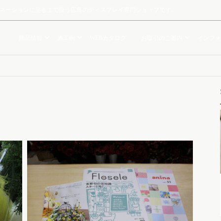
ルミネーションに至るまで扱う広島のディスプレイ専門ショップです。
商品情報
施工例
WEBカタログ
お取引のご案内
インフォ