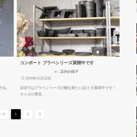
コンポート プラベシリーズ展開中です
e：店内の様子
2016年11月22日
すね。
店頭ではプラベシリーズの棚を新たに設け 大展開中です！
サイズが豊富...
 / 3
1
2
3