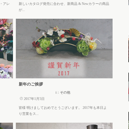
・アレ
新しいカタログ発売に合わせ、新商品 & Newカラーの商品
が...
新年のご挨拶
i：その他
2017年1月5日
皆様 明けましておめでとうございます。 2017年も本日よ
り営業をス...