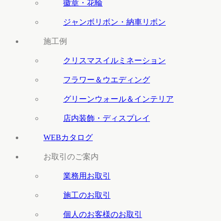
徽章・花輪
ジャンボリボン・納車リボン
施工例
クリスマスイルミネーション
フラワー＆ウエディング
グリーンウォール＆インテリア
店内装飾・ディスプレイ
WEBカタログ
お取引のご案内
業務用お取引
施工のお取引
個人のお客様のお取引