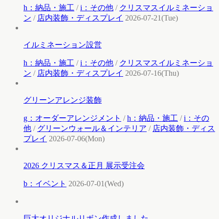
h：納品・施工
/
i：その他
/
クリスマスイルミネーショ
ン
/
店内装飾・ディスプレイ
2026-07-21(Tue)
イルミネーション設営
h：納品・施工
/
i：その他
/
クリスマスイルミネーショ
ン
/
店内装飾・ディスプレイ
2026-07-16(Thu)
グリーンアレンジ装飾
g：オーダーアレンジメント
/
h：納品・施工
/
i：その
他
/
グリーンウォール＆インテリア
/
店内装飾・ディス
プレイ
2026-07-06(Mon)
2026 クリスマス＆正月 展示受注会
b：イベント
2026-07-01(Wed)
巨大オリジナルリボン作成しました。