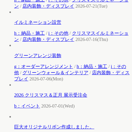
ン
/
店内装飾・ディスプレイ
2026-07-21(Tue)
イルミネーション設営
h：納品・施工
/
i：その他
/
クリスマスイルミネーショ
ン
/
店内装飾・ディスプレイ
2026-07-16(Thu)
グリーンアレンジ装飾
g：オーダーアレンジメント
/
h：納品・施工
/
i：その
他
/
グリーンウォール＆インテリア
/
店内装飾・ディス
プレイ
2026-07-06(Mon)
2026 クリスマス＆正月 展示受注会
b：イベント
2026-07-01(Wed)
巨大オリジナルリボン作成しました。