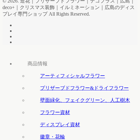
© 2026. 造花｜プリザーブドフラワー｜デコプラス｜広島｜
deco+｜クリスマス装飾｜イルミネーション｜広島のディス
プレイ専門ショップ All Rights Reserved.
商品情報
アーティフィシャルフラワー
プリザーブドフラワー&ドライフラワー
壁面緑化、フェイクグリーン、人工樹木
フラワー資材
ディスプレイ資材
徽章・花輪