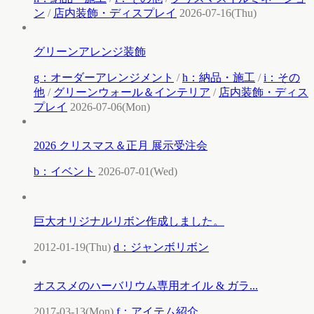
ン
/
店内装飾・ディスプレイ
2026-07-16(Thu)
グリーンアレンジ装飾
g：オーダーアレンジメント
/
h：納品・施工
/
i：その
他
/
グリーンウォール＆インテリア
/
店内装飾・ディス
プレイ
2026-07-06(Mon)
2026 クリスマス＆正月 展示受注会
b：イベント
2026-07-01(Wed)
巨大オリジナルリボン作成しました。
2012-01-19(Thu)
d：ジャンボリボン
オススメのハーバリウム専用オイル & ガラ...
2017-03-13(Mon)
f：アイテム紹介