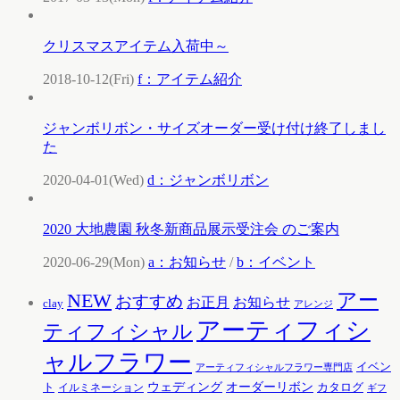
クリスマスアイテム入荷中～
2018-10-12(Fri)
f：アイテム紹介
ジャンボリボン・サイズオーダー受け付け終了しまし
た
2020-04-01(Wed)
d：ジャンボリボン
2020 大地農園 秋冬新商品展示受注会 のご案内
2020-06-29(Mon)
a：お知らせ
/
b：イベント
アー
NEW
おすすめ
お知らせ
お正月
clay
アレンジ
アーティフィシ
ティフィシャル
ャルフラワー
イベン
アーティフィシャルフラワー専門店
ウェディング
オーダーリボン
ト
カタログ
イルミネーション
ギフ