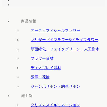
商品情報
アーティフィシャルフラワー
プリザーブドフラワー&ドライフラワー
壁面緑化、フェイクグリーン、人工樹木
フラワー資材
ディスプレイ資材
徽章・花輪
ジャンボリボン・納車リボン
施工例
クリスマスイルミネーション