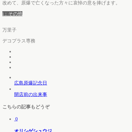
改めて、原爆で亡くなった方々に哀悼の意を捧げます。
i：その他
万里子
デコプラス専務
広島原爆記念日
開店前の出来事
こちらの記事もどうぞ
0
オリシゲシュウジ