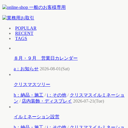
POPULAR
RECENT
TAGS
８月・９月 営業日カレンダー
a：お知らせ
2026-08-01(Sat)
クリスマスツリー
h：納品・施工
/
i：その他
/
クリスマスイルミネーショ
ン
/
店内装飾・ディスプレイ
2026-07-21(Tue)
イルミネーション設営
h：納品・施工
/
i：その他
/
クリスマスイルミネーショ