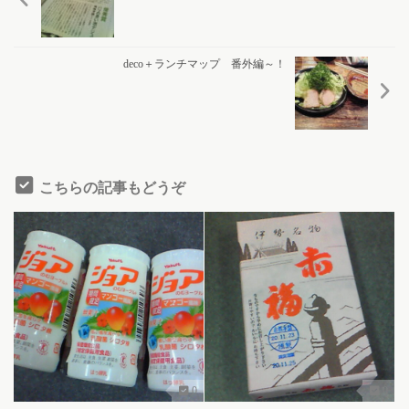
deco＋ランチマップ 番外編～！
こちらの記事もどうぞ
0
0