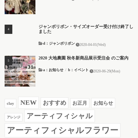
ジャンボリボン・サイズオーダー受け付け終了し
ました
d：ジャンボリボン
2020-04-01(Wed)
2020 大地農園 秋冬新商品展示受注会 のご案内
a：お知らせ
/
b：イベント
2020-06-29(Mon)
NEW
おすすめ
お知らせ
お正月
clay
アーティフィシャル
アレンジ
アーティフィシャルフラワー