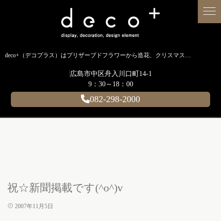
deco+（デコプラス）はプリザーブドフラワーから造花、クリスマス装飾、イルミネーションに至るまで扱う広島のディスプレイ専門ショップです。
広島市中区舟入川口町14-1
9：30～18：00
082-298-2000
祝☆新聞掲載です(^o^)v
2007年11月5日