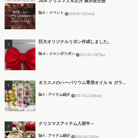
2026 クリスマス＆正月 展示受注会
b：イベント
2026-07-01(Wed)
巨大オリジナルリボン作成しました。
d：ジャンボリボン
2012-01-19(Thu)
オススメのハーバリウム専用オイル & ガラ...
f：アイテム紹介
2017-03-13(Mon)
クリスマスアイテム入荷中～
f：アイテム紹介
2018-10-12(Fri)