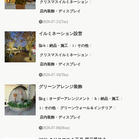
クリスマスイルミネーション
/
店内装飾・ディスプレイ
2026-07-21(Tue)
イルミネーション設営
h：納品・施工
/
i：その他
/
クリスマスイルミネーション
/
店内装飾・ディスプレイ
2026-07-16(Thu)
グリーンアレンジ装飾
g：オーダーアレンジメント
/
h：納品・施工
/
i：その他
/
グリーンウォール＆インテリア
/
店内装飾・ディスプレイ
2026-07-06(Mon)