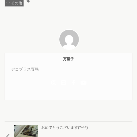
i：その他
万里子
デコプラス専務
おめでとうございます(*^^*)