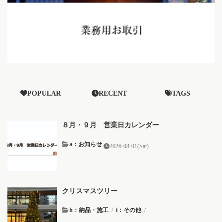
POPULAR
RECENT
TAGS
８月・９月 営業日カレンダー
a：お知らせ
2026-08-01(Sat)
クリスマスツリー
h：納品・施工
/
i：その他
/