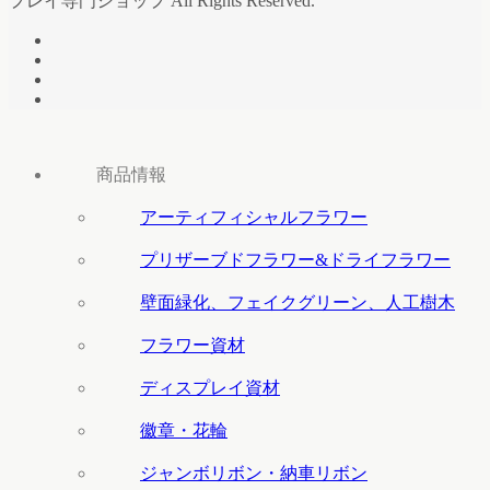
プレイ専門ショップ All Rights Reserved.
商品情報
アーティフィシャルフラワー
プリザーブドフラワー&ドライフラワー
壁面緑化、フェイクグリーン、人工樹木
フラワー資材
ディスプレイ資材
徽章・花輪
ジャンボリボン・納車リボン