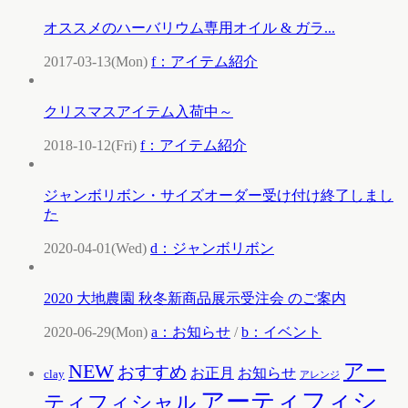
オススメのハーバリウム専用オイル & ガラ...
2017-03-13(Mon)
f：アイテム紹介
クリスマスアイテム入荷中～
2018-10-12(Fri)
f：アイテム紹介
ジャンボリボン・サイズオーダー受け付け終了しまし
た
2020-04-01(Wed)
d：ジャンボリボン
2020 大地農園 秋冬新商品展示受注会 のご案内
2020-06-29(Mon)
a：お知らせ
/
b：イベント
アー
NEW
おすすめ
お知らせ
お正月
clay
アレンジ
アーティフィシ
ティフィシャル