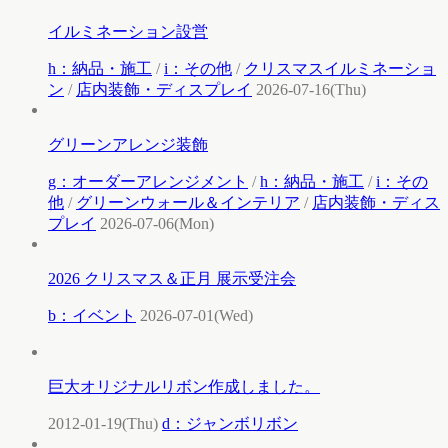
イルミネーション設営
h：納品・施工
/
i：その他
/
クリスマスイルミネーショ
ン
/
店内装飾・ディスプレイ
2026-07-16(Thu)
グリーンアレンジ装飾
g：オーダーアレンジメント
/
h：納品・施工
/
i：その
他
/
グリーンウォール＆インテリア
/
店内装飾・ディス
プレイ
2026-07-06(Mon)
2026 クリスマス＆正月 展示受注会
b：イベント
2026-07-01(Wed)
巨大オリジナルリボン作成しました。
2012-01-19(Thu)
d：ジャンボリボン