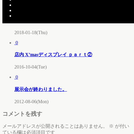
0
サクラサク
2018-01-18(Thu)
0
店内 X’masディスプレイ ｐａｒｔ②
2016-10-04(Tue)
0
展示会が終わりました。
2012-08-06(Mon)
コメントを残す
メールアドレスが公開されることはありません。
※
が付い
ている欄は必須項目です